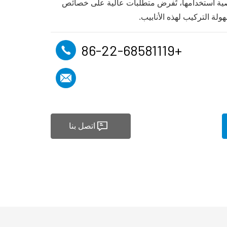
ا لخصوصية استخدامها، تُفرض متطلبات عالية على خصائص
ولة التركيب لهذه الأنابيب.
+86-22-68581119
اتصل بنا