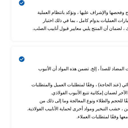
اج وفحصها والإشراف عليها ، ونؤكد بانتظام العملية
ات العمليات بدوام كامل ، بما في ذلك اختبار
لك ، لضمان أن المنتج يلبي معايير قبول أنابيب الصلب.
ت المضاد للصدأ ، إلخ. تضمن هذه المواد أن الأنبوب
هائي (عند الحاجة) ، وفقًا لمتطلبات العميل والمتطلبات
خر لضمان إمكانية تتبع الأنبوب الفولاذي.
قًا للحجم والطلاء ونوع المعالجة وما إلى ذلك من
فن ، خشب التبخير ومواد أخرى لحماية الأنابيب الفولاذية.
ا وفقًا لمتطلبات العملاء.