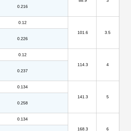
88.9
3
0.216
0.12
101.6
3.5
0.226
0.12
114.3
4
0.237
0.134
141.3
5
0.258
0.134
168.3
6