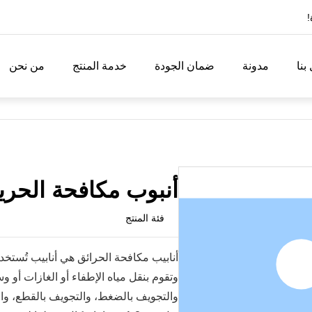
!
بنا
مدونة
ضمان الجودة
خدمة المنتج
من نحن
من نحن
خدمة المنتج
ضمان الجودة
مدونة
اتصل بنا
أنبوب مكافحة الحري
ت
ؤية
تأهيل
التخصيص
 المعرفة
فئة المنتج
إنتاج
أنابيب مكافحة الحرائق هي أنابيب تُستخد
وتقوم بنقل مياه الإطفاء أو الغازات أو و
والتجويف بالضغط، والتجويف بالقطع، و