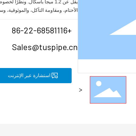
يقل عن 1.2 ميجا باسكال. ونظرً
الأختام، ومقاومة التآكل، والموثوقية، وسه
+86-22-68581116
Sales@tuspipe.cn
استشارة عبر الإنترنت