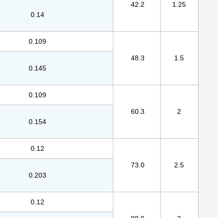
42.2
1.25
0.14
0.109
48.3
1.5
0.145
0.109
60.3
2
0.154
0.12
73.0
2.5
0.203
0.12