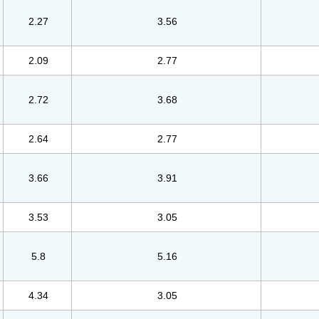
2.27
3.56
2.09
2.77
2.72
3.68
2.64
2.77
3.66
3.91
3.53
3.05
5.8
5.16
4.34
3.05