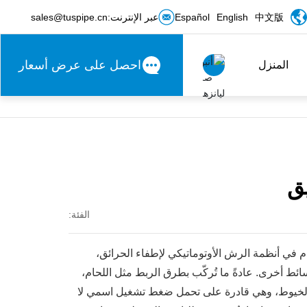
中文版
English
Español
عبر الإنترنت:
sales@tuspipe.cn
احصل على عرض أسعار
المنزل
中文版
ق
English
الفئة:
Español
م في أنظمة الرش الأوتوماتيكي لإطفاء الحرائق،
سائط أخرى. عادةً ما تُركّب بطرق الربط مثل اللحام،
الخيوط، وهي قادرة على تحمل ضغط تشغيل اسمي لا